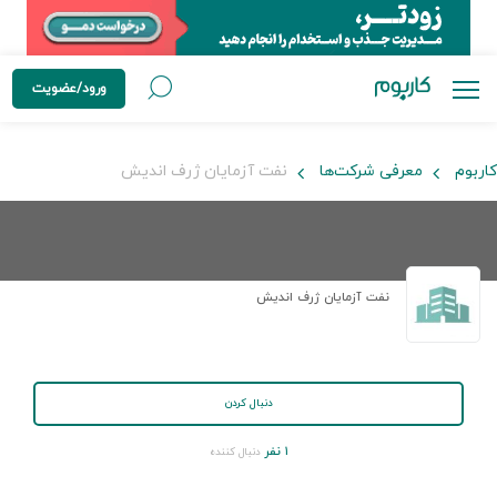
ورود/عضویت
کاربوم
معرفی شرکت‌ها
نفت آزمایان ژرف اندیش
نفت آزمایان ژرف اندیش
دنبال کردن
۱ نفر
دنبال کننده