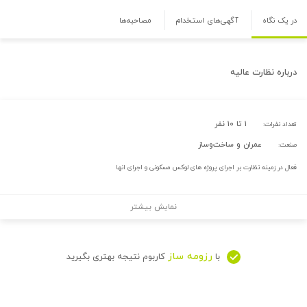
در یک نگاه
آگهی‌های استخدام
مصاحبه‌ها
درباره
نظارت عالیه
۱ تا ۱۰ نفر
تعداد نفرات:
عمران و ساخت‌وساز
صنعت:
فعال در زمینه نظارت بر اجرای پروژه های لوکس مسکونی و اجرای انها
نمایش بیشتر
رزومه ساز
با
کاربوم نتیجه بهتری بگیرید