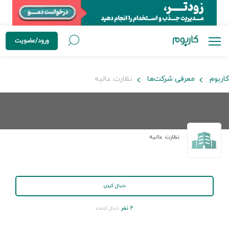
ورود/عضویت
کاربوم
معرفی شرکت‌ها
نظارت عالیه
نظارت عالیه
دنبال کردن
۲ نفر
دنبال کننده