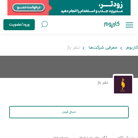
ورود/عضویت
کاربوم
معرفی شرکت‌ها
نشر باژ
نشر باژ
دنبال کردن
در یک نگاه
آگهی‌های استخدام
مصاحبه‌ها