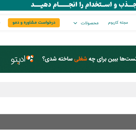
درخواست مشاوره و دمو
س
مجله کاربوم
محصولات