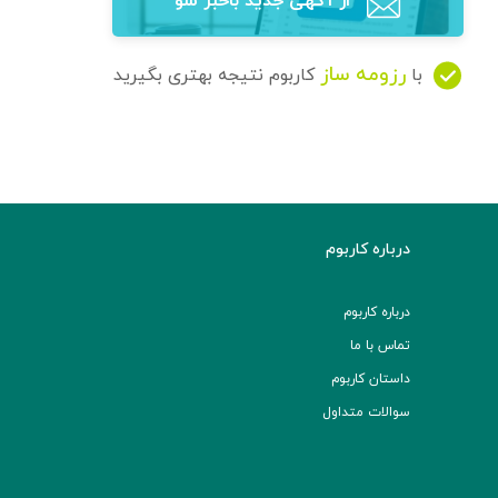
از آگهی‌ جدید باخبر شو
رزومه ساز
با
کاربوم نتیجه بهتری بگیرید
درباره کاربوم
درباره کاربوم
تماس با ما
داستان کاربوم
سوالات متداول