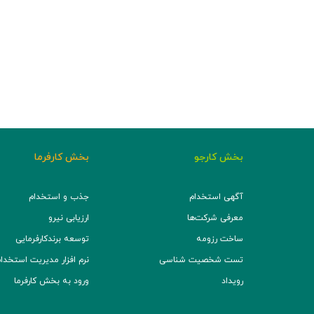
بخش کارجو
بخش کارفرما
آگهی استخدام
جذب و استخدام
معرفی شرکت‌ها
ارزیابی نیرو
ساخت رزومه
توسعه برند‌کارفرمایی
تست شخصیت شناسی
نرم افزار مدیریت استخدام (TS
رویداد
ورود به بخش کارفرما