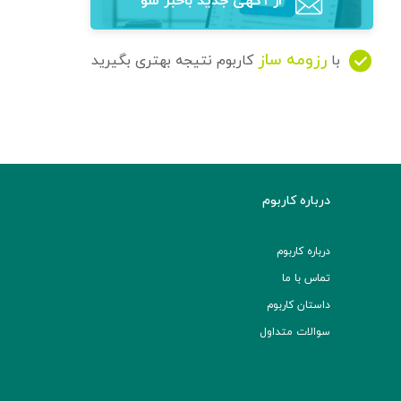
از آگهی‌ جدید باخبر شو
رزومه ساز
با
کاربوم نتیجه بهتری بگیرید
درباره کاربوم
درباره کاربوم
تماس با ما
داستان کاربوم
سوالات متداول