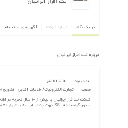
نت افراز ایرانیان
در یک نگاه
درباره شرکت
آگهی‌های استخدام
درباره
نت افراز ایرانیان
۱۰ تا ۵۰ نفر
تعداد نفرات:
تجارت الکترونیک/ خدمات آنلاین | فناوری اطلا
صنعت:
شرکت نت‌افراز ایرانیان با 
صدور گواهینامه SSL جهت پشتیبانی به بیش از ۵۰ هزار وب‌سایت میزبانی شده فعالیت می‌نماید.