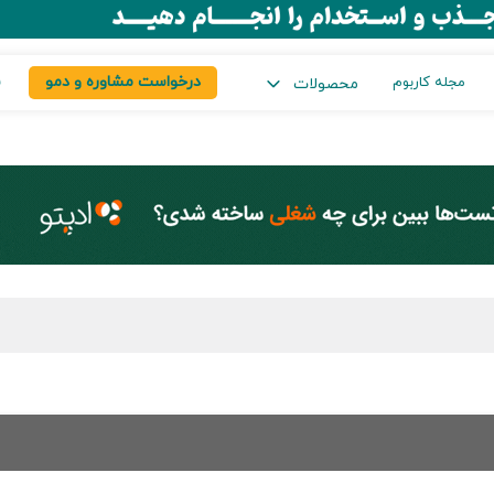
درخواست مشاوره و دمو
س
مجله کاربوم
محصولات