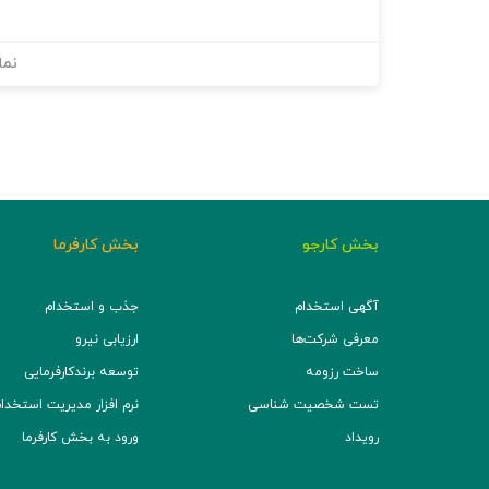
نما
بخش کارجو
بخش کارفرما
آگهی استخدام
جذب و استخدام
معرفی شرکت‌ها
ارزیابی نیرو
ساخت رزومه
توسعه برند‌کارفرمایی
تست شخصیت شناسی
نرم افزار مدیریت استخدام (TS
رویداد
ورود به بخش کارفرما