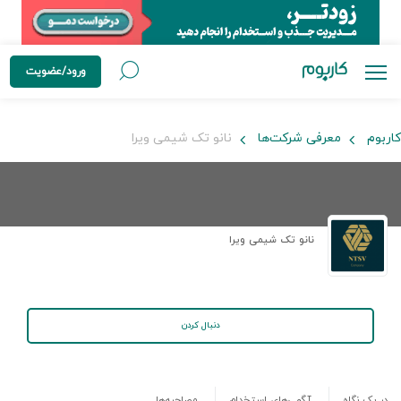
ورود/عضویت
کاربوم
معرفی شرکت‌ها
نانو تک شیمی ویرا
نانو تک شیمی ویرا
دنبال کردن
در یک نگاه
آگهی‌های استخدام
مصاحبه‌ها