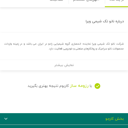
درباره
نانو تک شیمی ویرا
شرکت نانو تک شیمی ویرا نماینده انحصاری گروه شیمیایی زادو در ایران می باشد و در زمینه واردات
محصولات نانو سرامیک و روانکارهای صتعتی و خودرویی فعالیت دارد.
نمایش بیشتر
رزومه ساز
با
کاربوم نتیجه بهتری بگیرید
بخش کارجو