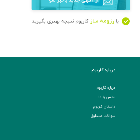
از آگهی‌ جدید باخبر شو
رزومه ساز
با
کاربوم نتیجه بهتری بگیرید
درباره کاربوم
درباره کاربوم
تماس با ما
داستان کاربوم
سوالات متداول