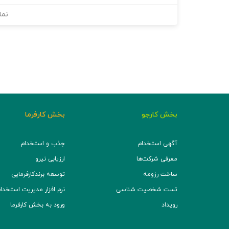
نما
بخش کارجو
بخش کارفرما
آگهی استخدام
جذب و استخدام
معرفی شرکت‌ها
ارزیابی نیرو
ساخت رزومه
توسعه برند‌کارفرمایی
تست شخصیت شناسی
نرم افزار مدیریت استخدام (TS
رویداد
ورود به بخش کارفرما