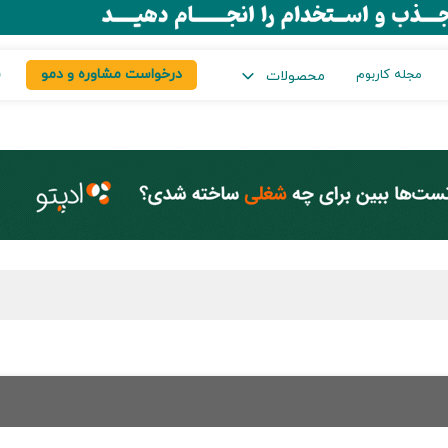
درخواست مشاوره و دمو
س
مجله کاربوم
محصولات