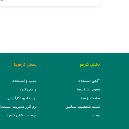
نما
بخش کارجو
بخش کارفرما
آگهی استخدام
جذب و استخدام
معرفی شرکت‌ها
ارزیابی نیرو
ساخت رزومه
توسعه برند‌کارفرمایی
تست شخصیت شناسی
نرم افزار مدیریت استخدام (TS
رویداد
ورود به بخش کارفرما