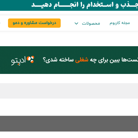
درخواست مشاوره و دمو
س
مجله کاربوم
محصولات