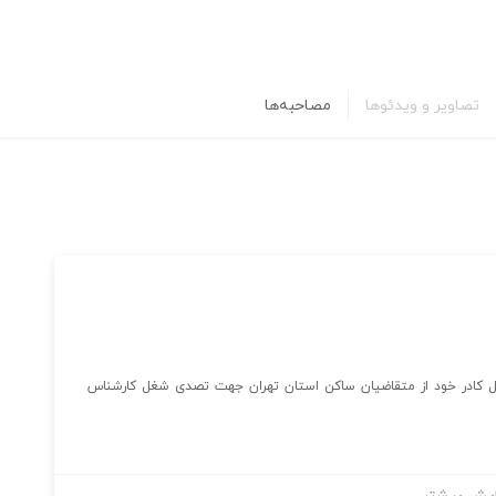
تصاویر و ویدئوها
مصاحبه‌ها
ل کادر خود از متقاضیان ساکن استان تهران جهت تصدی شغل کارشناس