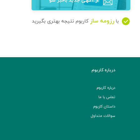
از آگهی‌ جدید باخبر شو
رزومه ساز
با
کاربوم نتیجه بهتری بگیرید
درباره کاربوم
درباره کاربوم
تماس با ما
داستان کاربوم
سوالات متداول