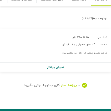
درباره
میوآ(کارخانه)
۵۰ تا ۲۵۰ نفر
تعداد نفرات:
کالاهای مصرفی و تندگردش
صنعت:
شرکت تولید و پخش البرز پلور(آب معدنی میوا)
نمایش بیشتر
رزومه ساز
با
کاربوم نتیجه بهتری بگیرید