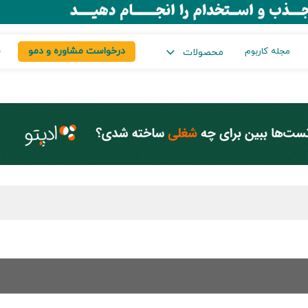
درخواست مشاوره و دمو
س
مجله کاربوم
محصولات