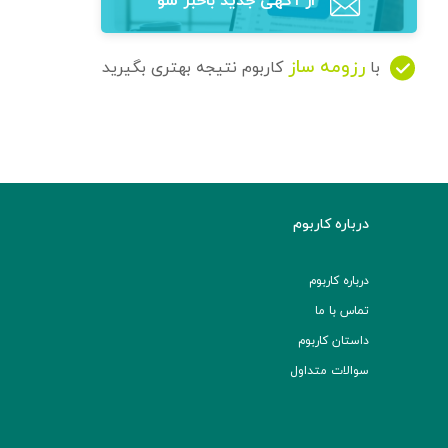
از آگهی‌ جدید باخبر شو
رزومه ساز
با
کاربوم نتیجه بهتری بگیرید
درباره کاربوم
درباره کاربوم
تماس با ما
داستان کاربوم
سوالات متداول