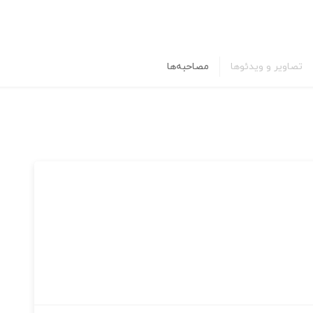
تصاویر و ویدئوها
مصاحبه‌ها