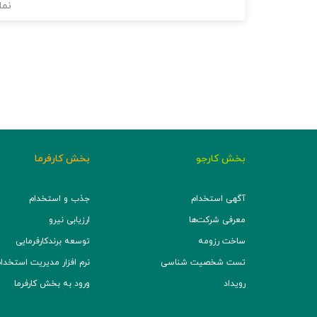
نما
بخش کارجو
بخش کارفرما
آگهی استخدام
جذب و استخدام
معرفی شرکت‌ها
ارزیابی نیرو
ساخت رزومه
توسعه برند‌کارفرمایی
تست شخصیت شناسی
نرم افزار مدیریت استخدام (TS
رویداد
ورود به بخش کارفرما