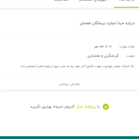
درباره
مینا تجارت پیشگان همدان
۱۰ تا ۵۰ نفر
تعداد نفرات:
گردشگری و هتلداری
صنعت:
یک شرکت معتبر مهاجرت جهت تکمیل کادر خود نیاز به جذب نیرو در زمینه های تخصصی دارد.
نمایش بیشتر
رزومه ساز
با
کاربوم نتیجه بهتری بگیرید