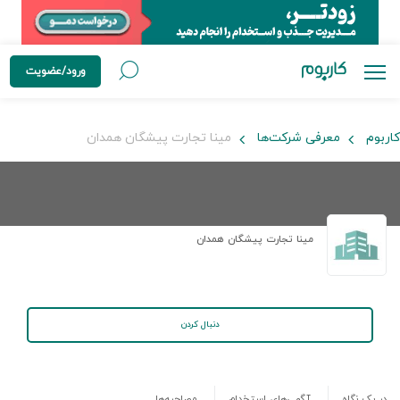
ورود/عضویت
کاربوم
معرفی شرکت‌ها
مینا تجارت پیشگان همدان
مینا تجارت پیشگان همدان
دنبال کردن
در یک نگاه
آگهی‌های استخدام
مصاحبه‌ها