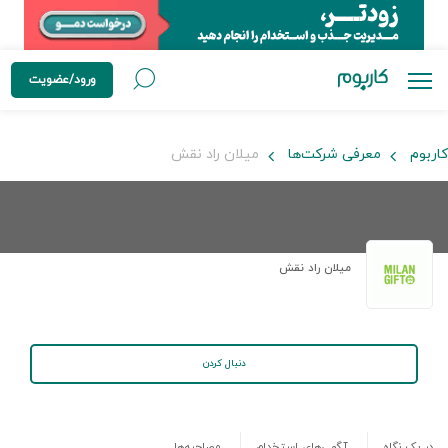
ورود/عضویت
کاربوم
معرفی شرکت‌ها
میلان راد نقش
میلان راد نقش
دنبال کردن
در یک نگاه
آگهی‌های استخدام
مصاحبه‌ها