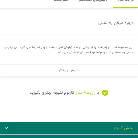
درباره
میلان راد نقش
این مجموعه فعال در زمینه های تبلیغاتی در سه گرایش امور غرفه سازی و نمایشگاهی کلیه امور چاپ و
طراحی و همجنین تولید و عرضه انواع هدایای تبلیغاتی می باشد.
نمایش بیشتر
رزومه ساز
با
کاربوم نتیجه بهتری بگیرید
بخش کارجو