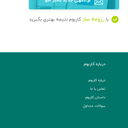
از آگهی‌ جدید باخبر شو
رزومه ساز
با
کاربوم نتیجه بهتری بگیرید
درباره کاربوم
درباره کاربوم
تماس با ما
داستان کاربوم
سوالات متداول