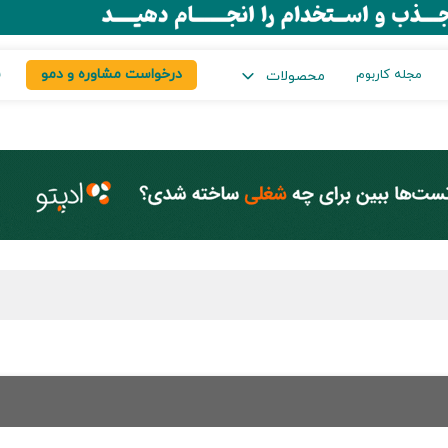
درخواست مشاوره و دمو
س
مجله کاربوم
محصولات