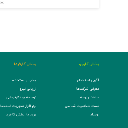
نما
بخش کارجو
بخش کارفرما
آگهی استخدام
جذب و استخدام
معرفی شرکت‌ها
ارزیابی نیرو
ساخت رزومه
توسعه برند‌کارفرمایی
تست شخصیت شناسی
نرم افزار مدیریت استخدام (TS
رویداد
ورود به بخش کارفرما