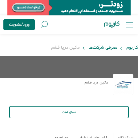
ورود/عضویت
کاربوم
معرفی شرکت‌ها
مکین دریا قشم
مکین دریا قشم
دنبال کردن
در یک نگاه
آگهی‌های استخدام
مصاحبه‌ها