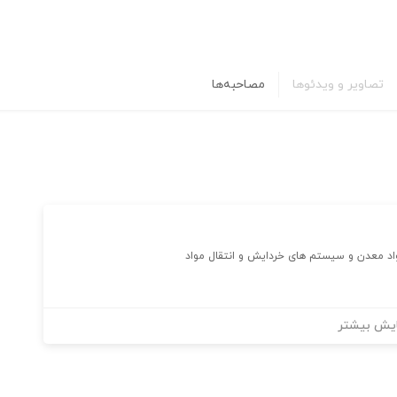
تصاویر و ویدئوها
مصاحبه‌ها
د معدن و سیستم های خردایش و انتقال مواد
یش بیشتر