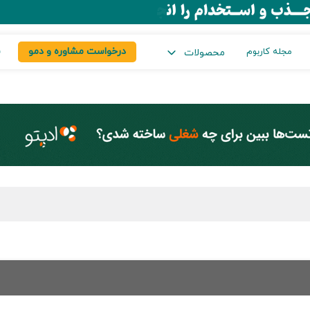
درخواست مشاوره و دمو
س
مجله کاربوم
محصولات