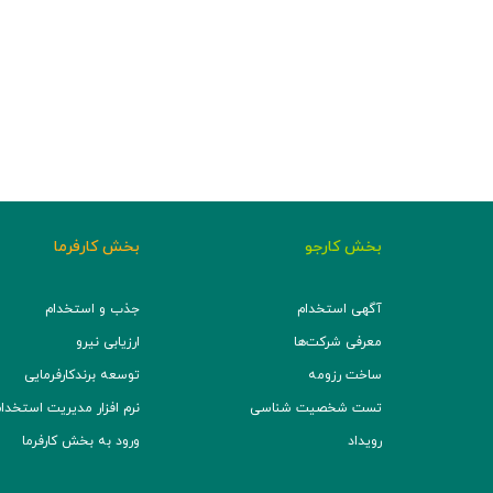
بخش کارجو
بخش کارفرما
آگهی استخدام
جذب و استخدام
معرفی شرکت‌ها
ارزیابی نیرو
ساخت رزومه
توسعه برند‌کارفرمایی
تست شخصیت شناسی
نرم افزار مدیریت استخدام (TS
رویداد
ورود به بخش کارفرما