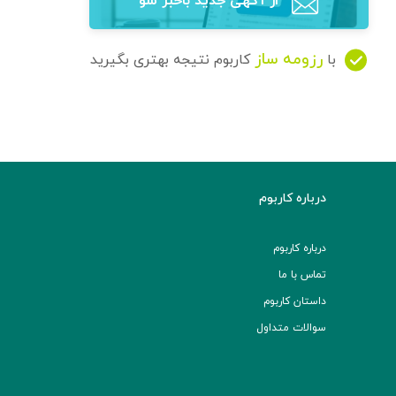
از آگهی‌ جدید باخبر شو
رزومه ساز
با
کاربوم نتیجه بهتری بگیرید
درباره کاربوم
درباره کاربوم
تماس با ما
داستان کاربوم
سوالات متداول