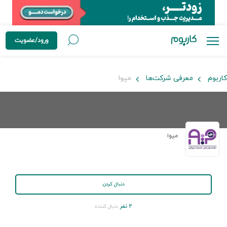
ورود/عضویت
کاربوم
معرفی شرکت‌ها
مپوا
مپوا
دنبال کردن
۲ نفر
دنبال کننده