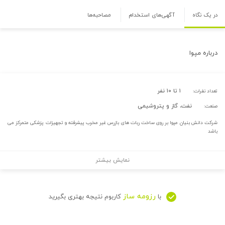
در یک نگاه
آگهی‌های استخدام
مصاحبه‌ها
درباره
مپوا
۱ تا ۱۰ نفر
تعداد نفرات:
نفت، گاز و پتروشیمی
صنعت:
شرکت دانش بنیان مپوا بر روی ساخت ربات های بازرس غیر مخرب پیشرفته و تجهیزات پزشکی متمرکز می
باشد
نمایش بیشتر
رزومه ساز
با
کاربوم نتیجه بهتری بگیرید