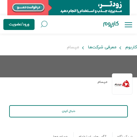
ورود/عضویت
کاربوم
معرفی شرکت‌ها
مپسام
مپسام
دنبال کردن
در یک نگاه
آگهی‌های استخدام
مصاحبه‌ها