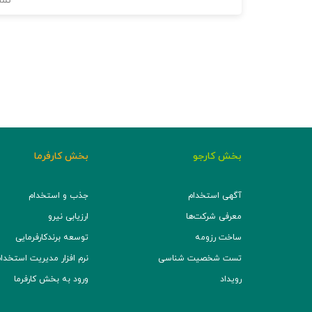
نما
بخش کارجو
بخش کارفرما
آگهی استخدام
جذب و استخدام
معرفی شرکت‌ها
ارزیابی نیرو
ساخت رزومه
توسعه برند‌کارفرمایی
تست شخصیت شناسی
نرم افزار مدیریت استخدام (TS
رویداد
ورود به بخش کارفرما