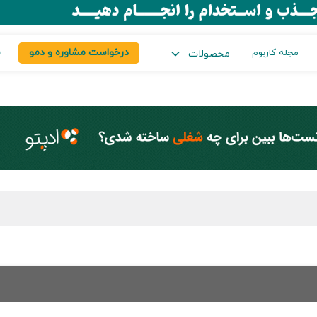
درخواست مشاوره و دمو
س
مجله کاربوم
محصولات