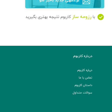
از آگهی‌ جدید باخبر شو
رزومه ساز
با
کاربوم نتیجه بهتری بگیرید
درباره کاربوم
درباره کاربوم
تماس با ما
داستان کاربوم
سوالات متداول