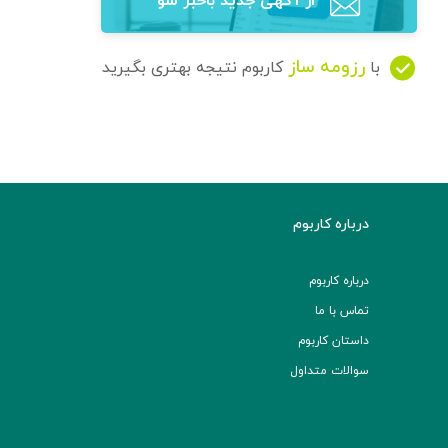
از آگهی‌ جدید باخبر شو
رزومه ساز
با
کاربوم نتیجه بهتری بگیرید
درباره کاربوم
درباره کاربوم
تماس با ما
داستان کاربوم
سوالات متداول