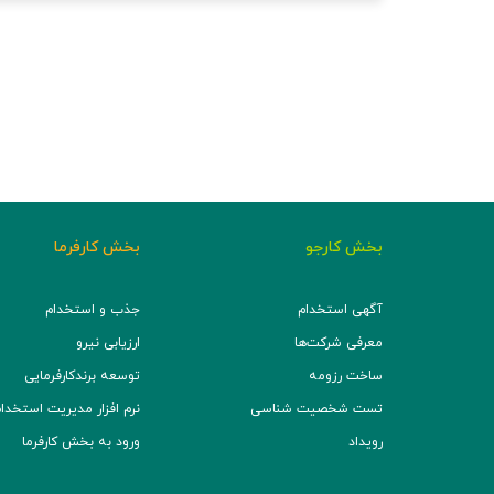
بخش کارجو
بخش کارفرما
آگهی استخدام
جذب و استخدام
معرفی شرکت‌ها
ارزیابی نیرو
ساخت رزومه
توسعه برند‌کارفرمایی
تست شخصیت شناسی
نرم افزار مدیریت استخدام (TS
رویداد
ورود به بخش کارفرما