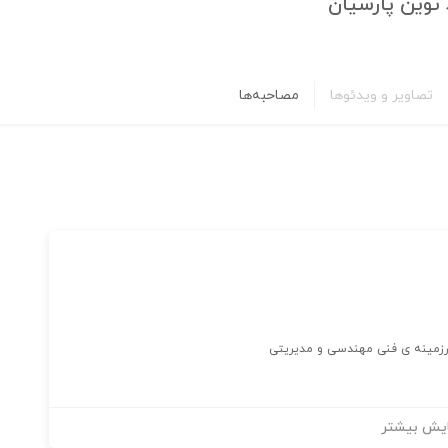
نوین پارسیان
تصاویر و ویدئوها
مصاحبه‌ها
 درزمینه ی فنی مهندسی و مدیریتی
یش بیشتر