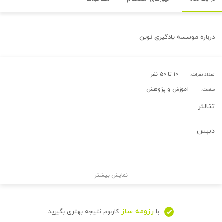
درباره
موسسه یادگیری نوین
۱۰ تا ۵۰ نفر
تعداد نفرات:
آموزش و پژوهش
صنعت:
تتالئر
دببس
نمایش بیشتر
رزومه ساز
با
کاربوم نتیجه بهتری بگیرید