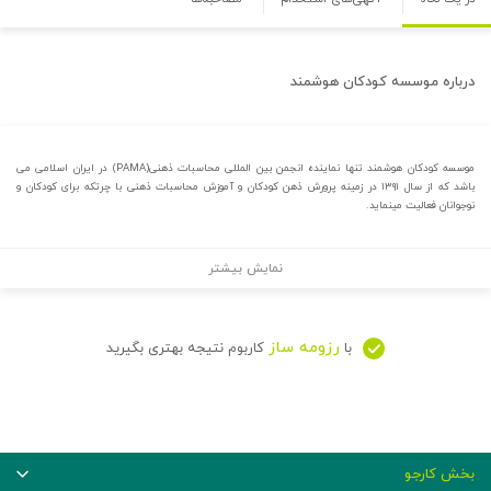
درباره
موسسه کودکان هوشمند
موسسه کودکان هوشمند تنها نماینده انجمن بین المللی محاسبات ذهنی(PAMA) در ایران اسلامی می
باشد که از سال ۱۳۹۱ در زمینه پرورش ذهن کودکان و آموزش محاسبات ذهنی با چرتکه برای کودکان و
نوجوانان فعالیت مینماید.
نمایش بیشتر
رزومه ساز
با
کاربوم نتیجه بهتری بگیرید
بخش کارجو