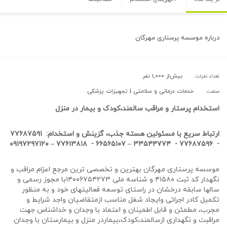
درباره
موسسه پرستاری مهرگان
بیش‌از ۱,۰۰۰ نفر
تعداد نفرات:
خدمات درمانی و سلامتی | تجهیزات پزشکی
صنعت:
استخدام پرستار و مراقب سالمند،کودک و بیمار در منزل
ارتباط سریع با مسئولین هسته جذب، گزینش و استخدام: ۷۷۶۸۷۵۹۱
– ۰۹۱۹۷۲۹۷۱۲۰
۷۷۶۱۳۸۱۸
-
۶۶۵۶۵۱۰۷
–
۳۳۵۴۴۷۷۴
-
- ۷۷۶۸۷۵۹۶
موسسه پرستاری مهرگان بهترین و تخصصی ترین مرجع اعزام مراقب و
نگهدار کد ثبت ۴۱۵۸۰ و شناسه ملی ۱۴۰۰۶۷۵۴۲۷۳با مجوز رسمی و
سالها سابقه درخشان در راستای توسعه فعالیتهای خود و به منظور
تکمیل کادر اجرائی وایجاد شغل مناسب ازمتقاضیان واجد شرایط و
مجرب، مطمئن و قابل اطمینان و اعتماد با وجدان و خداشناس جهت
مراقبت و نگهداری ازسالمند،کودک،بیماردر منزل و بیمارستان با وجدان