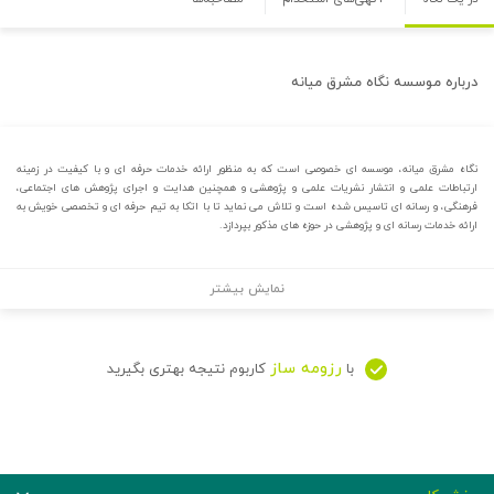
درباره
موسسه نگاه مشرق میانه
نگاه مشرق میانه، موسسه ای خصوصی است که به منظور ارائه خدمات حرفه ای و با کیفیت در زمینه
ارتباطات علمی و انتشار نشریات علمی و پژوهشی و همچنین هدایت و اجرای پژوهش های اجتماعی،
فرهنگی، و رسانه ای تاسیس شده است و تلاش می نماید تا با اتکا به تیم حرفه ای و تخصصی خویش به
ارائه خدمات رسانه ای و پژوهشی در حوزه های مذکور بپردازد.
نمایش بیشتر
رزومه ساز
با
کاربوم نتیجه بهتری بگیرید