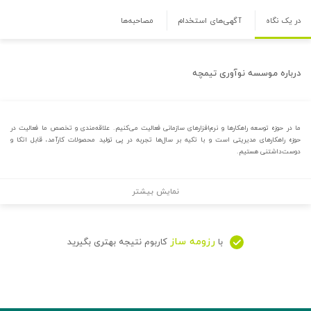
در یک نگاه
آگهی‌های استخدام
مصاحبه‌ها
درباره
موسسه نوآوری تیمچه
ما در حوزه توسعه راهکارها و نرم‌افزارهای سازمانی فعالیت می‌کنیم. علاقه‌مندی و تخصص ما فعالیت در
حوزه راهکارهای مدیریتی است و با تکیه بر سال‌ها تجربه در پی تولید محصولات کارآمد، قابل اتکا و
دوست‌داشتنی هستیم.
نمایش بیشتر
رزومه ساز
با
کاربوم نتیجه بهتری بگیرید