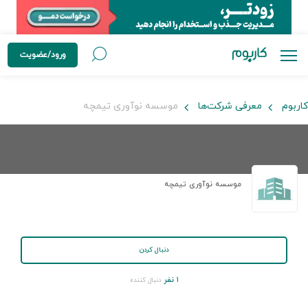
ورود/عضویت
کاربوم
معرفی شرکت‌ها
موسسه نوآوری تیمچه
موسسه نوآوری تیمچه
دنبال کردن
۱ نفر
دنبال کننده