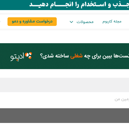
درخواست مشاوره و دمو
س
مجله کاربوم
محصولات
مین من