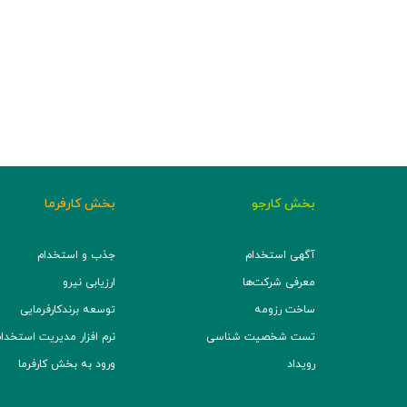
بخش کارجو
بخش کارفرما
آگهی استخدام
جذب و استخدام
معرفی شرکت‌ها
ارزیابی نیرو
ساخت رزومه
توسعه برند‌کارفرمایی
تست شخصیت شناسی
نرم افزار مدیریت استخدام (TS
رویداد
ورود به بخش کارفرما