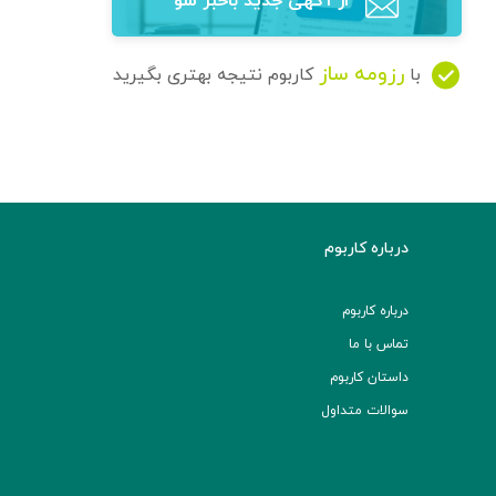
از آگهی‌ جدید باخبر شو
رزومه ساز
با
کاربوم نتیجه بهتری بگیرید
درباره کاربوم
درباره کاربوم
تماس با ما
داستان کاربوم
سوالات متداول