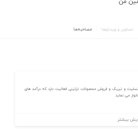
ین من
تصاویر و ویدئوها
مصاحبه‌ها
تسلیت و تبریک و فروش محصولات تزئینی فعالیت دارد که درآمد های
وار می نماید.
یش بیشتر