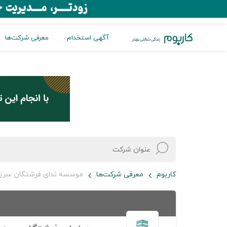
آگهی استخدام
معرفی شرکت‌ها
کاربوم
معرفی شرکت‌ها
موسسه ندای فرشتگان سرز