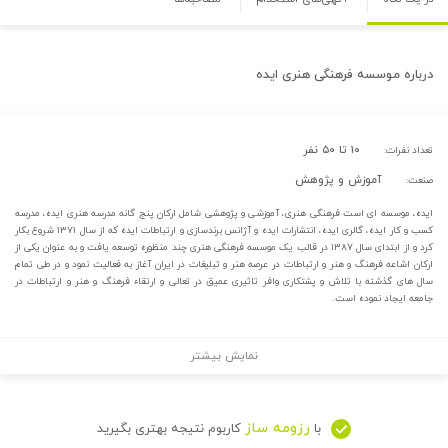
درباره
موسسه فرهنگی هنری ایده
۱۰ تا ۵۰ نفر
تعداد نفرات:
آموزش و پژوهش
صنعت:
ایده، موسسه ای است فرهنگی هنری، آموزشی و پژوهشی شامل ارکان پنج گانه مدرسه هنری ایده، مدرسه
کسب و کار ایده، گالری ایده، انتشارات ایده و آژانس برندسازی و ارتباطات ایده که از سال ۱۳۷۱ شروع بکار
کرد و از ابتدای سال ۱۳۸۷ در قالب یک موسسه فرهنگی هنری چند منظوره توسعه یافت و به عنوان یکی از
ارکان اشاعه فرهنگ و هنر و ارتباطات در عرصه هنر و تبلیغات در ایران آغاز به فعالیت نمود و در طی تمام
سال های گذشته با تلاش و پشتکاری وافر تاثیری عمیق در تعالی و ارتقاء فرهنگ و هنر و ارتباطات در
جامعه ایجاد نموده است.
نمایش بیشتر
رزومه ساز
با
کاربوم نتیجه بهتری بگیرید