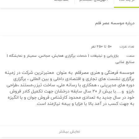
درباره
موسسه عصر قلم
۵۰ تا ۲۵۰ نفر
تعداد نفرات:
بازاریابی و تبلیغات | خدمات برگزاری همایش، مجالس، سمینار و نمایشگاه |
صنعت:
صنایع غذایی
موسسه فرهنگی و هنری عصرقلم به عنوان معتبرترین شرکت در زمینه
برگزاری نشست های تجاری و اقتصادی داخلی و بین المللی ، برگزاری
دوره های مدیریتی ، همکاری با رسانه ملی، ساخت تیزر،مستند ،طراحی
،ایزو و......با بیش از ۲۰ سال سابقه درخشان جهت تکمیل کادر فروش
خود در سال جدید به تعدادی محدود کارشناس فروش جوان و با انگیزه
به جهت کسب در آمد بالا با مزایا و بیمه نیازمند است.
نمایش بیشتر