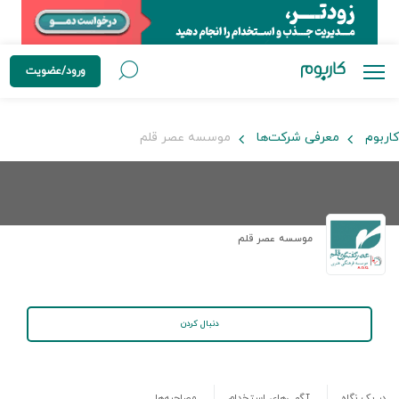
ورود/عضویت
کاربوم
معرفی شرکت‌ها
موسسه عصر قلم
موسسه عصر قلم
دنبال کردن
در یک نگاه
آگهی‌های استخدام
مصاحبه‌ها