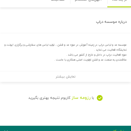
درباره
موسسه دراپ
موسسه مد و لباس دراپ در زمینه آموزش در حوزه مد و فشن ، تولید لباس های سفارشی و برگزاری ایونت و
نمایشگاه فعالیت می نماید .
حوزه فعالیت دراپ در داخل و خارج از کشور می باشد .
علاقمندی به صنعت مد و فشن اولویت اصلی همکاری با ماست .
نمایش بیشتر
رزومه ساز
با
کاربوم نتیجه بهتری بگیرید