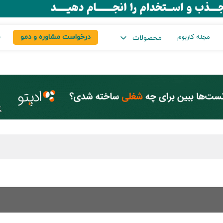
درخواست مشاوره و دمو
س
مجله کاربوم
محصولات