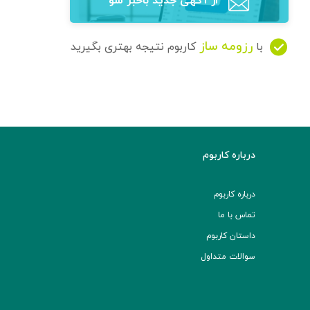
از آگهی‌ جدید باخبر شو
رزومه ساز
با
کاربوم نتیجه بهتری بگیرید
درباره کاربوم
درباره کاربوم
تماس با ما
داستان کاربوم
سوالات متداول