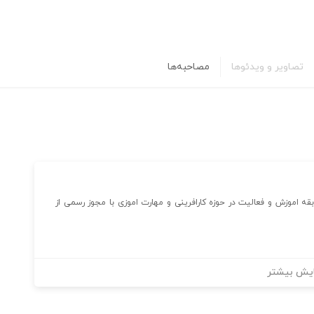
تصاویر و ویدئوها
مصاحبه‌ها
الی آزاد دانش پژوهان با بیش از ۱۵ سال سابقه اموزش و فعالیت در حوزه کارافرینی و مهارت اموزی با مجوز رسمی از
یش بیشتر