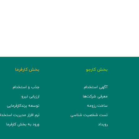
بخش کارجو
بخش کارفرما
آگهی استخدام
جذب و استخدام
معرفی شرکت‌ها
ارزیابی نیرو
ساخت رزومه
توسعه برند‌کارفرمایی
تست شخصیت شناسی
نرم افزار مدیریت استخدام (TS
رویداد
ورود به بخش کارفرما