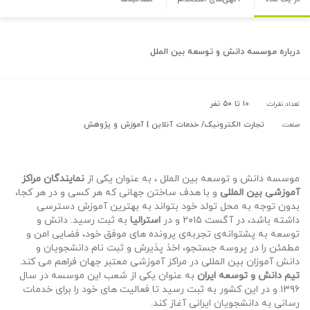
درباره
موسسه دانش و توسعه بین الملل
۱۰ تا ۵۰ نفر
تعداد نفرات:
تجارت الکترونیک/ خدمات آنلاین | آموزش و پژوهش
صنعت:
موسسه دانش و توسعه بین الملل ، به عنوان یکی از
نمایندگان مراکز
آموزشی بین المللی
و با هدف ساختن جهانی که هر کسی و در هر کجا،
بدون توجه به محل تولد خود بتواند به بهترین آموزش دسترسی
داشته باشد، در آگست ۲۰۱۵ و در
استرالیا
به ثبت رسید. دانش و
توسعه به پشتوانه‌ی تجربه‌ی پرونده های موفق خود، فضایی امن و
مطمئن را در پروسه جستجو، اخذ پذیرش و ثبت نام دانشجویان و
دانش آموزان بین المللی در مراکز آموزشی معتبر جهان فراهم می کند.
تیم دانش و توسعه ایران
به عنوان یکی از شعب این موسسه در سال
۱۳۹۶ و در این کشور به ثبت رسید تا فعالیت های خود را برای خدمات
رسانی به دانشجویان ایرانی آغاز کند.