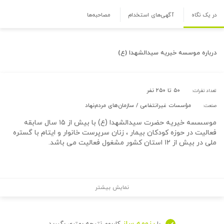
در یک نگاه
آگهی‌های استخدام
مصاحبه‌ها
درباره
موسسه خیریه سیدالشهدا (ع)
۵۰ تا ۲۵۰ نفر
تعداد نفرات:
مؤسسات غیرانتفاعی / سازمان‌های مردم‌نهاد
صنعت:
موسسسه خیریه حضرت سیدالشهدا (ع) با بیش از ۱۵ سال سابقه
فعالیت در حوزه کودکان بیمار ، زنان سرپرست خانوار و ایتام با گستره
ملی در بیش از ۱۲ استان کشور مشغول فعالیت می باشد.
نمایش بیشتر
رزومه ساز
با
کاربوم نتیجه بهتری بگیرید