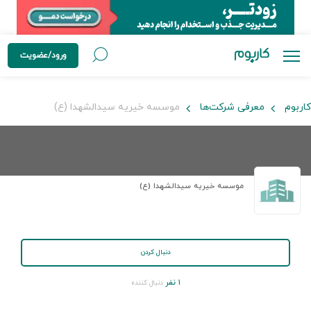
ورود/عضویت
کاربوم
معرفی شرکت‌ها
موسسه خیریه سیدالشهدا (ع)
موسسه خیریه سیدالشهدا (ع)
دنبال کردن
۱ نفر
دنبال کننده