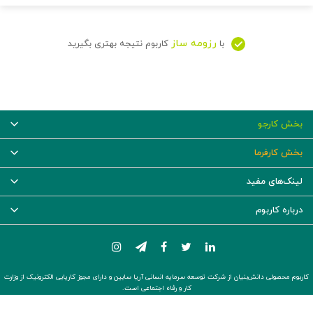
رزومه ساز
با
کاربوم نتیجه بهتری بگیرید
بخش کارجو
بخش کارفرما
لینک‌های مفید
درباره کاربوم
کاربوم محصولی دانش‌بنیان از شرکت توسعه سرمایه انسانی آریا سابین و دارای مجوز کاریابی الکترونیک از وزارت
کار و رفاه اجتماعی است.
© ۱۴۰۵ -
تمام حقوق برای شرکت توسعه سرمایه انسانی آریا سابین محفوظ است.