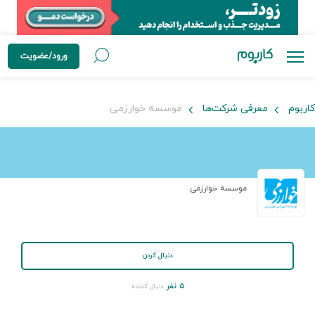
ورود/عضویت
کاربوم
معرفی شرکت‌ها
موسسه خوارزمی
موسسه خوارزمی
دنبال کردن
۵ نفر
دنبال کننده