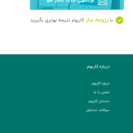
از آگهی‌ جدید باخبر شو
رزومه ساز
با
کاربوم نتیجه بهتری بگیرید
درباره کاربوم
درباره کاربوم
تماس با ما
داستان کاربوم
سوالات متداول