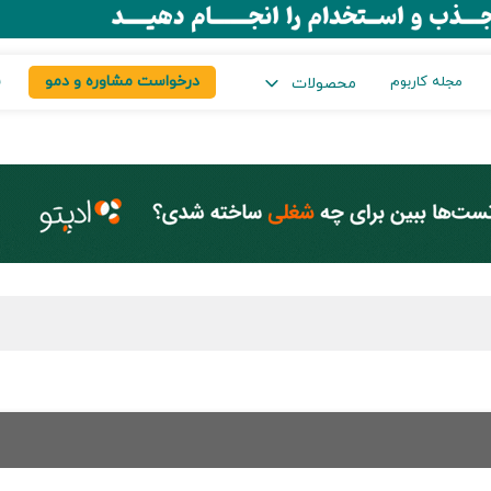
درخواست مشاوره و دمو
س
مجله کاربوم
محصولات