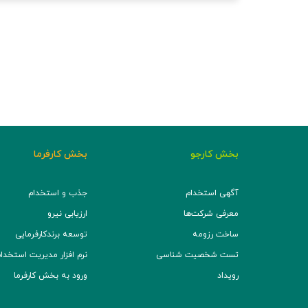
بخش کارجو
بخش کارفرما
آگهی استخدام
جذب و استخدام
معرفی شرکت‌ها
ارزیابی نیرو
ساخت رزومه
توسعه برند‌کارفرمایی
تست شخصیت شناسی
نرم افزار مدیریت استخدام (TS
رویداد
ورود به بخش کارفرما