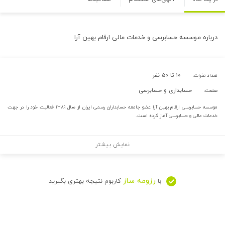
درباره
موسسه حسابرسی و خدمات مالی ارقام بهین آرا
۱۰ تا ۵۰ نفر
تعداد نفرات:
حسابداری و حسابرسی
صنعت:
موسسه حسابرسی ارقام بهین آرا عضو جامعه حسابداران رسمی ایران از سال ۱۳۸۹ فعالیت خود را در جهت
خدمات مالی و حسابرسی آغاز کرده است.
نمایش بیشتر
رزومه ساز
با
کاربوم نتیجه بهتری بگیرید