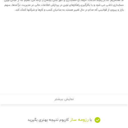
ما مفتخریم که در زمینه خدمات حرفه ای حسابداری و امور مالی بینشی را ارائه می دهیم که از مبانی نوین
حسابداری ناشی می شود و با بکارگیری راهکارهای نوین در پردازش اطلاعات مالی در مدیریت درآمدها، سهم
بازار و پیروی از قوانینی که مدام در حال تغییر هستند به صاحبان کسب و کارها و شرکتها کمک کند.
نمایش بیشتر
رزومه ساز
با
کاربوم نتیجه بهتری بگیرید