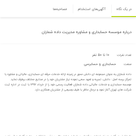
در یک نگاه
آگهی‌های استخدام
مصاحبه‌ها
درباره
موسسه حسابداری و مشاوره مدیریت داده شماران
۱۰ تا ۵۰ نفر
تعداد نفرات:
حسابداری و حسابرسی
صنعت:
داده شماران به عنوان مجموعه ای دانش محور در زمینه ارائه خدمات حرفه ای حسابداری، مالیاتی و مشاوره با
تمرکز برسه اصل : دانش، تجربه و تعهد سعی نموده نیاز مشتریان خود را در صنایع مختلف برطرف نماید.
موسسه حسابداری و خدمات مالیاتی داده شماران فعالیت رسمی خود را از خرداد ۱۳۹۷ با ثبت در اداره ثبت
شرکت های تهران آغاز نمود و درحال حاظر با طیف وسیعی از مشتریان همکاری دارد.