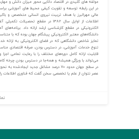
مولفه های کلیدی در اقتصاد دانایی محور میزان دانش و مهارت
در این رابطه توسعه و تقویت کیفی محیط‌ های آموزشی برا
عالی مهرالبرز با هدف تربیت نیروی انسانی متخصص و باکیف
اطلاعات از اوایل سال ۱۳۸۲ در مقطع ت
الکترونیکی در مقطع کارشناسی ارشد ارائه داد. برنامه‌های
دانشگاه‌های معتبر الکترونیکی پیشگام جهان بوده که با متناسب
تمایز شاخص دانشگاهی که در فضای الکترونیکی به ارائه خدما
تنوع خدمات آموزشی‌، در دسترس بودن، صرفه اقتصادی مناسب و
قابلیت ارائه کامل دوره‌های مختلف را با رعایت تمامی اجزا 
می‌تواند با ویژگی همیشه و همه‌جا در دسترس بودن چرخه کامل
در سطح جهان حدود ۷۰ درصد مشاغل جدید ایجادش
عصر نتوان از علم یا تخصصی سخن گفت که فناوری اطلاعات را در 
نما