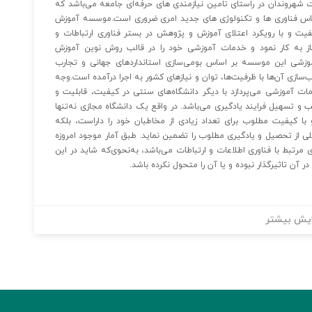
 شهروندان در راستای تامین نیازمندی های حرفه‌ای جامعه می‌باشد که
ساس فناوری ها و تکنولوژی های جدید امری ضروری است.موسسه آموزش
یت و با رویکرد اعتلای آموزش و پژوهش در بستر فناوری ارتباطات و
حصیلات تکمیلی آغاز به کار نمود و خدمات آموزشی خود را در قالب روش نوین آموزش
 آموزشی این موسسه بر اساس بومی‌سازی استانداردهای جهانی و تجارب
‌سازی آن‌ها با ظرفیت‌ها، توان و نیازهای کشور به اجرا درآمده است.وجه
ت آموزشی می‌پردازد با دیگر دانشگاه‌های سنتی در کیفیت، قابلیت و
 تسهیل فرایند یادگیری می‌باشد. در واقع یک دانشگاه مجازی نه‌تنها
و با کیفیت مطلوب برای تعداد زیادی از مخاطبان خود را داراست، بلکه
ی از تحصیل و یادگیری مطلوب را تضمین نماید. طبق آمار موجود امروزه
ده به نحوی مرتبط با فناوری اطلاعات و ارتباطات می‌باشد، به‌نحوی‌که شاید در این
آن تاثیرگذار نبوده و یا آن را متحول نکرده باشد.
یش بیشتر