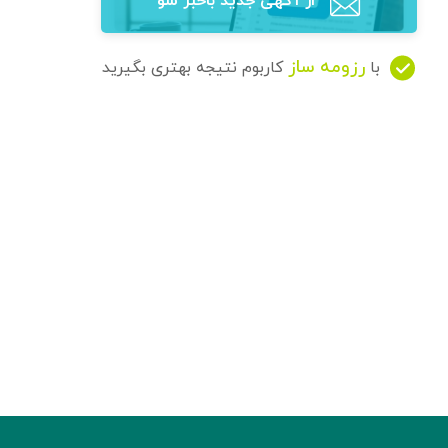
از آگهی‌ جدید باخبر شو
رزومه ساز
با
کاربوم نتیجه بهتری بگیرید