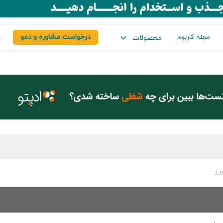
درخواست مشاوره و دمو
س
مجله کاربوم
محصولات
رز