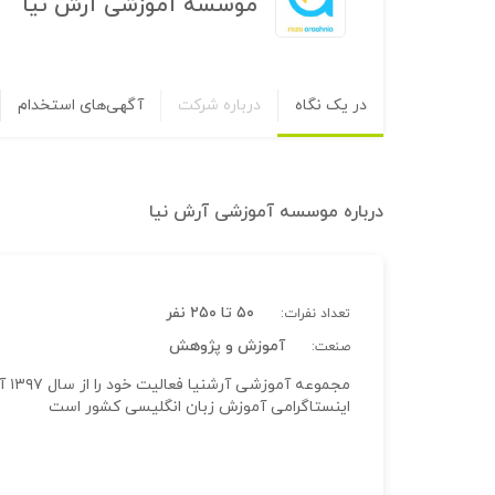
موسسه آموزشی آرش نیا
در یک نگاه
درباره شرکت
آگهی‌های استخدام
درباره
موسسه آموزشی آرش نیا
۵۰ تا ۲۵۰ نفر
تعداد نفرات:
آموزش و پژوهش
صنعت:
مجم
اینستاگرامی آموزش زبان انگلیسی کشور است