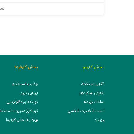
نما
بخش کارجو
بخش کارفرما
آگهی استخدام
جذب و استخدام
معرفی شرکت‌ها
ارزیابی نیرو
ساخت رزومه
توسعه برند‌کارفرمایی
تست شخصیت شناسی
نرم افزار مدیریت استخدام (TS
رویداد
ورود به بخش کارفرما