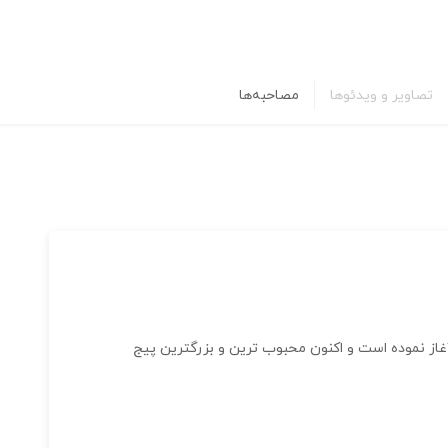
تصاویر و ویدئوها
مصاحبه‌ها
وعه آموزشی آرشنیا فعالیت خود را از سال ۱۳۹۷ آغاز نموده است و اکنون محبوب ترین و بزرگترین پیج