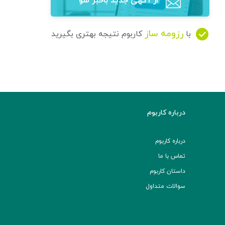
از آگهی‌ جدید باخبر شو
رزومه ساز
با
کاربوم نتیجه بهتری بگیرید
درباره کاربوم
درباره کاربوم
تماس با ما
داستان کاربوم
سوالات متداول