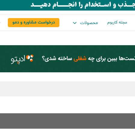
درخواست مشاوره و دمو
س
مجله کاربوم
محصولات