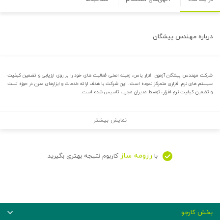
درباره
مهندس پیشگان
شرکت مهندس پیشگان آزمون افزار یاس، زمینه اصلی فعالیت های خود را بر روی ارزیابی و تضمین کیفیت
سیستم های نرم افزاری متمرکز نموده است. این شرکت با هدف ارائه خدمات و ابزارهای مدرن در حوزه تست
و تضمین کیفیت نرم افزار، توسط مدیران مجرب تاسیس شده است.
نمایش بیشتر
رزومه ساز
با
کاربوم نتیجه بهتری بگیرید
بخش کارجو