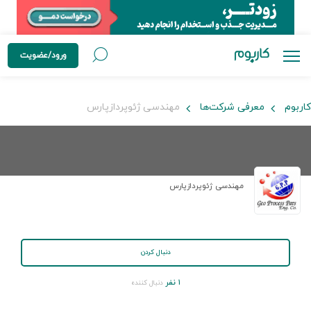
ورود/عضویت
کاربوم
معرفی شرکت‌ها
مهندسی ژئوپردازپارس
مهندسی ژئوپردازپارس
دنبال کردن
۱ نفر
دنبال کننده