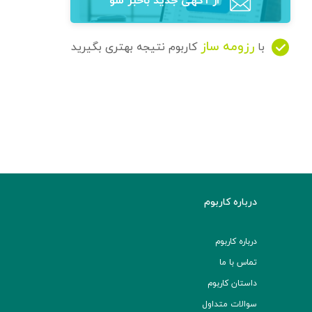
از آگهی‌ جدید باخبر شو
رزومه ساز
با
کاربوم نتیجه بهتری بگیرید
درباره کاربوم
درباره کاربوم
تماس با ما
داستان کاربوم
سوالات متداول