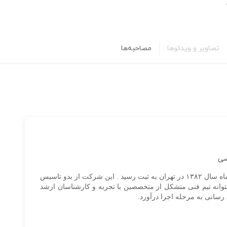
تصاویر و ویدئوها
مصاحبه‌ها
صی
شرکت دانش بنیان مهندسی صنایع برق آذرکلید در مهر ماه سال ۱۳۸۲ در تهران به ثبت رسید . این شرکت از بدو تاسیس
 پشتوانه تیم فنی متشکل از متخصصین با تجربه و کارشناسان ارشد
رسانی به مرحله اجرا درآورد.