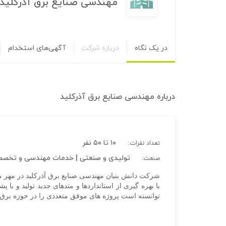
مهندسی صنایع برق آذرکلید
در یک نگاه
درباره شرکت
آگهی‌های استخدام
درباره
مهندسی صنایع برق آذرکلید
۱۰ تا ۵۰ نفر
تعداد نفرات:
تولیدی و صنعتی | خدمات مهندسی و تخص
صنعت:
با بهره گیری از استانداردها و متدهای جدید تولید و با
توانسته است پروژه های موفق متعددی را در حوزه برق 