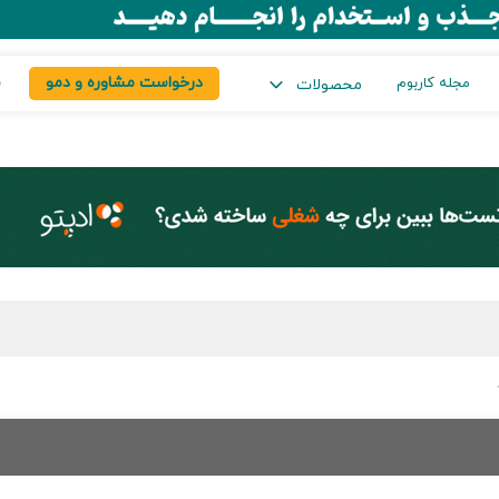
درخواست مشاوره و دمو
س
مجله کاربوم
محصولات