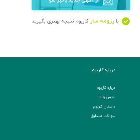
از آگهی‌ جدید باخبر شو
رزومه ساز
با
کاربوم نتیجه بهتری بگیرید
درباره کاربوم
درباره کاربوم
تماس با ما
داستان کاربوم
سوالات متداول