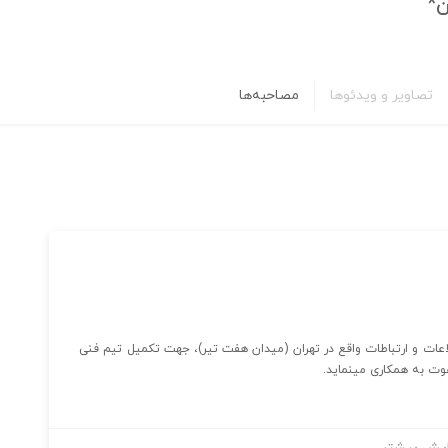
ن*
تصاویر و ویدئوها
مصاحبه‌ها
لاعات و ارتباطات واقع در تهران (میدان هفت تیر)، جهت تکمیل تیم فنی
وت به همکاری می­نماید.