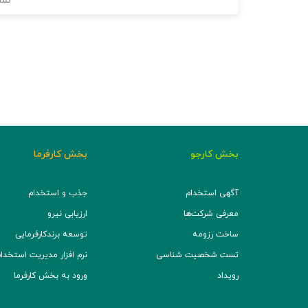
نما
بخش کارجو
بخش کارفرما
آگهی استخدام
جذب و استخدام
معرفی شرکت‌ها
ارزیابی نیرو
ساخت رزومه
توسعه برند‌کارفرمایی
تست شخصیت شناسی
نرم افزار مدیریت استخدام (TS
رویداد
ورود به بخش کارفرما