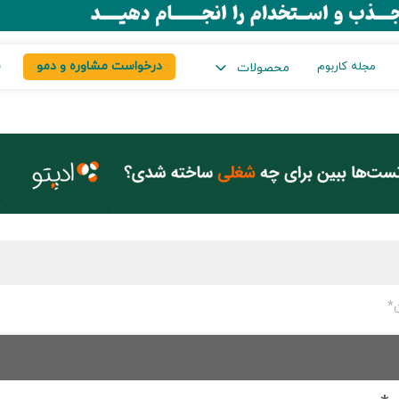
درخواست مشاوره و دمو
س
مجله کاربوم
محصولات
ن*