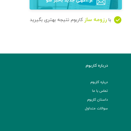
از آگهی‌ جدید باخبر شو
رزومه ساز
با
کاربوم نتیجه بهتری بگیرید
درباره کاربوم
درباره کاربوم
تماس با ما
داستان کاربوم
سوالات متداول