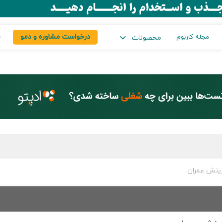
درخواست مشاوره و دمو
س
مجله کاربوم
محصولات
ینش عمران