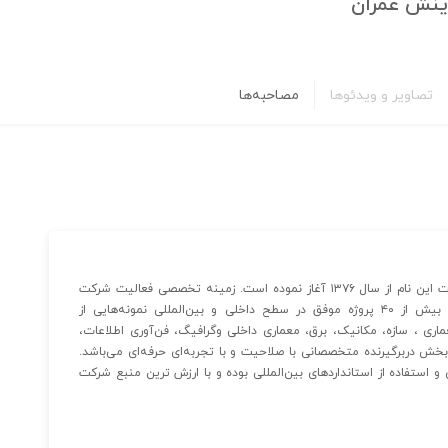
ینش عمران
تصاویر و ویدئوها
مصاحبه‌ها
مهندسین مشاور طرح و آفرینش فعالیت حرفه ای خود را تحت این نام از سال ۱۳۷۶ آغاز نموده است. زمینه تخصصی فعالیت شرکت
پروژه‌های پذیرایی، توریستی و خصوصاً هتل می‌باشد. انجام بیش از ۴۰ پروژه موفق در سطح داخلی و بین‌المللی نمونه‌هایی از
ری ، سازه، مکانیک، برق، معماری داخلی وگرافیگ، فن‌آوری اطلاعات،
بخش دربرگیرنده متخصصانی با صلاحیت و با تجربه‌ای حرفه‌ای می‌باشد.
استفاده از استانداردهای بین‌المللی بوده و با ارزش ترین منبع شرکت