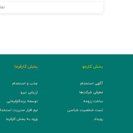
نما
بخش کارجو
بخش کارفرما
آگهی استخدام
جذب و استخدام
معرفی شرکت‌ها
ارزیابی نیرو
ساخت رزومه
توسعه برند‌کارفرمایی
تست شخصیت شناسی
نرم افزار مدیریت استخدام (TS
رویداد
ورود به بخش کارفرما