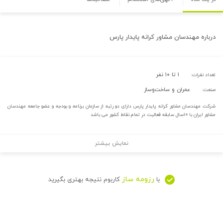
درباره
مهندسان مشاور کرانه پایدار پارس
۱ تا ۱۰ نفر
تعداد نفرات:
عمران و ساخت‌وساز
صنعت:
شرکت مهندسان مشاور کرانه پایدار پارس دارای دو رتبه از سازمان برنامه و بودجه و عضو جامعه مهندسان
مشاور ایران با ۱۰سال سابقه فعالیت در تمام نقاط کشور می باشد
نمایش بیشتر
رزومه ساز
با
کاربوم نتیجه بهتری بگیرید