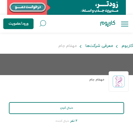
ورود/عضویت
کاربوم
معرفی شرکت‌ها
مهفام جام
مهفام جام
دنبال کردن
۲ نفر
دنبال کننده