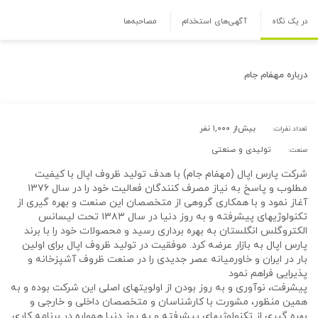
در یک نگاه
آگهی‌های استخدام
مصاحبه‌ها
درباره
مهفام جام
بیش‌از ۱,۰۰۰ نفر
تعداد نفرات:
تولیدی و صنعتی
صنعت:
شرکت پارس اپال (مهفام جام) با هدف تولید ظروف اپال با کیفیت
مطلوب و پاسخ به نیاز مصرف کنندگان فعالیت خود را در سال ۱۳۷۶
آغاز نمود و با همکاری گروهی از متخصصان این صنعت و بهره گیری از
تکنولوژیهای پیشرفته و به روز دنیا در سال ۱۳۸۳ تحت لیسانس
الکتروگلس انگلستان به بهره برداری رسید و محصولات خود را با برند
پارس اپال به بازار عرضه کرد. موفقیت در تولید ظروف اپال برای اولین
بار در ایران و خاورمیانه عصر جدیدی را در صنعت ظروف آشپزخانه و
پذیرایی فراهم نمود
پیشرفت، نوآوری و به روز بودن از اولویتهای اصلی این شرکت بوده و به
همین منظور، مشورت با کارشناسان و متخصصان داخلی و خارجی و
بهره گیری از تکنولوژیهای پیشرفته و به روز دنیا همواره در برنامه کاری