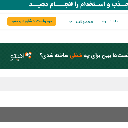
درخواست مشاوره و دمو
س
مجله کاربوم
محصولات