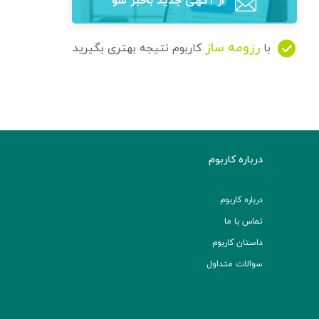
از آگهی‌ جدید باخبر شو
رزومه ساز
با
کاربوم نتیجه بهتری بگیرید
درباره کاربوم
درباره کاربوم
تماس با ما
داستان کاربوم
سوالات متداول