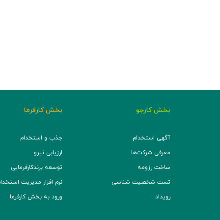
بخش کارجو
بخش کارفرما
آگهی استخدام
جذب و استخدام
معرفی شرکت‌ها
ارزیابی نیرو
ساخت رزومه
توسعه برند‌کارفرمایی
تست شخصیت شناسی
نرم افزار مدیریت استخدام (TS
رویداد
ورود به بخش کارفرما