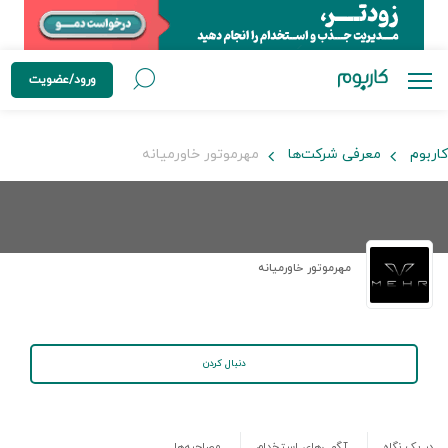
ورود/عضویت
کاربوم
معرفی شرکت‌ها
مهرموتور خاورمیانه
مهرموتور خاورمیانه
دنبال کردن
در یک نگاه
آگهی‌های استخدام
مصاحبه‌ها