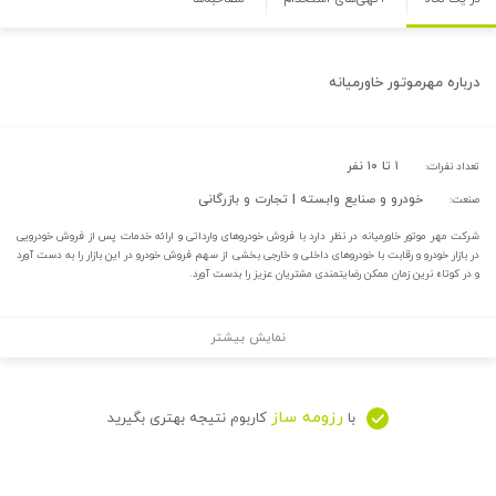
درباره
مهرموتور خاورمیانه
۱ تا ۱۰ نفر
تعداد نفرات:
خودرو و صنایع وابسته | تجارت و بازرگانی
صنعت:
شرکت مهر موتور خاورمیانه در نظر دارد با فروش خودروهای وارداتی و ارائه خدمات پس از فروش خودرویی
در بازار خودرو و رقابت با خودروهای داخلی و خارجی بخشی از سهم فروش خودرو در این بازار را به دست آورد
و در کوتاه نرین زمان ممکن رضایتمندی مشتریان عزیز را بدست آورد.
نمایش بیشتر
رزومه ساز
با
کاربوم نتیجه بهتری بگیرید