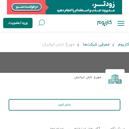
ورود/عضویت
کاربوم
معرفی شرکت‌ها
مهرخ تابان ایرانیان
مهرخ تابان ایرانیان
دنبال کردن
در یک نگاه
آگهی‌های استخدام
مصاحبه‌ها