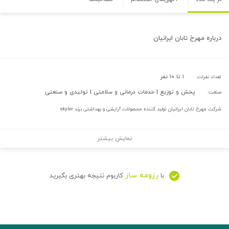
درباره
مهرخ تابان ایرانیان
۱ تا ۱۰ نفر
تعداد نفرات:
پخش و توزیع | خدمات درمانی و سلامتی | تولیدی و صنعتی
صنعت:
شرکت مهرخ تابان ایرانیان تولید کننده محصولات آرایشی و بهداشتی برند skyler
نمایش بیشتر
رزومه ساز
با
کاربوم نتیجه بهتری بگیرید