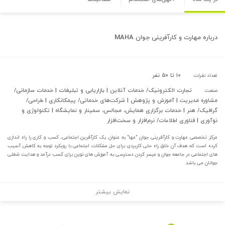
درباره
مهارت و کارآفرینی جوان MAHA
۱۰ تا ۵۰ نفر
تعداد نفرات:
تجارت الکترونیک/ خدمات آنلاین | بازاریابی و تبلیغات | خدمات سازمانی/
صنعت:
مشاوره مدیریت | آموزش و پژوهش | شرکت‌های خدماتی/ پیمکانکاری | طراحی/
گرافیک/ هنر | خدمات برگزاری همایش، مجالس، سمینار و نمایشگاه | تکنولوژی و
نوآوری | فناوری اطلاعات/ نرم‌افزار و سخت‌افزار
مرکز تخصصی مهارت و کارآفرینی جوان "مها" به عنوان یک کارآفرین اجتماعی، کسب و کاری را راه اندازی
کرده است که هدف آن خلق راه حلی کاربردی برای حل مشکلات اجتماعی با رویکرد توجه به کاهش آسیب
های اجتماعی در جامعه جوان و میسر کردن دسترسی به آموزش های نوین برای کسب درآمد و هدایت شغلی
جوانان می باشد.
نمایش بیشتر