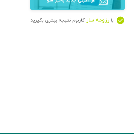
از آگهی‌ جدید باخبر شو
رزومه ساز
با
کاربوم نتیجه بهتری بگیرید