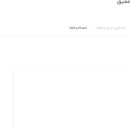
عقیق
تصاویر و ویدئوها
مصاحبه‌ها