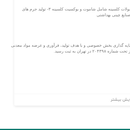
۱- مواد اولیه فرآورده های نسوز شاموتی و آلومینایی ۲- محصولات کلسینه شامل شاموت و بوکسیت کلسینه ۳- تولید جرم های
 و صنعتی سورا وجین عقیق در سال ۱۳۸۲با سرمایه گذاری بخش خصوصی و با هدف تولید، فرآوری و عرضه مواد معدنی
ران به ثبت رسید.
یش بیشتر