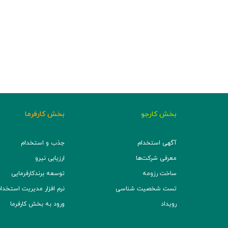
بخش کارجو
بخش کارفرما
آگهی استخدام
جذب و استخدام
معرفی شرکت‌ها
ارزیابی نیرو
ساخت رزومه
توسعه برند‌کارفرمایی
تست شخصیت شناسی
نرم افزار مدیریت استخدام (TS
رویداد
ورود به بخش کارفرما