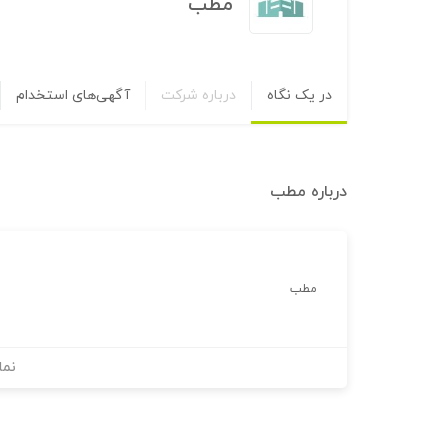
مطب
در یک نگاه
درباره شرکت
آگهی‌های استخدام
درباره
مطب
مطب
نما