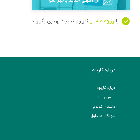
از آگهی‌ جدید باخبر شو
رزومه ساز
با
کاربوم نتیجه بهتری بگیرید
درباره کاربوم
درباره کاربوم
تماس با ما
داستان کاربوم
سوالات متداول