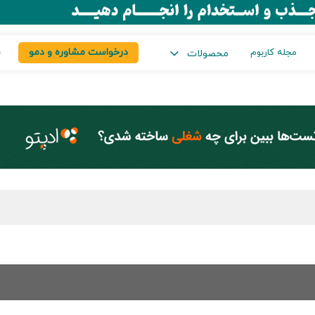
درخواست مشاوره و دمو
س
مجله کاربوم
محصولات